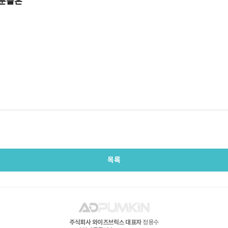
목록
주식회사 와이즈브릭스
대표자
정용수